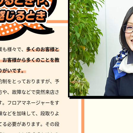
業も様々で、
多くのお客様と
、お客様から多くのことを教
りがいです。
約制をとっておりますが、予
方や、故障などで突然来店さ
す。フロアマネージャーをす
験などを加味して、段取りよ
てる必要があります。その段