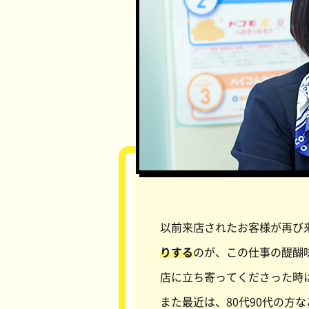
以前来店されたお客様が再び
りする
のが、この仕事の醍醐
店に立ち寄ってくださった時
また最近は、80代90代の