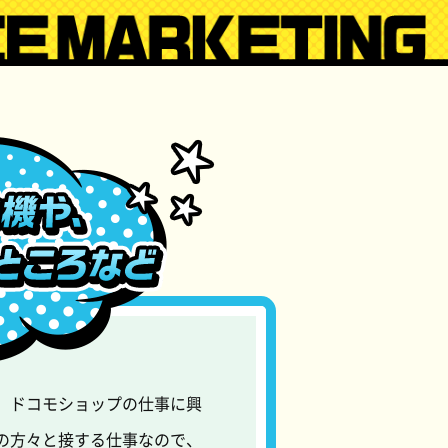
、ドコモショップの仕事に興
の方々と接する仕事なので、