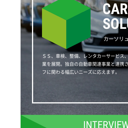
CAR
SOL
カーソリ
ＳＳ、車検、整備、レンタカーサービス
業を展開。独自の自動車関連事業と連携
フに関わる幅広いニーズに応えます。
INTERVIE