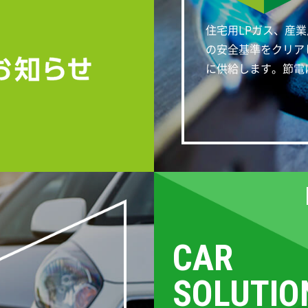
住宅用LPガス、産
の安全基準をクリア
に供給します。節電
CAR
SOLUTIO