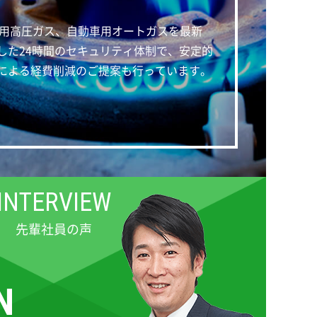
業用高圧ガス、自動車用オートガスを最新
した24時間のセキュリティ体制で、安定的
による経費削減のご提案も行っています。
INTERVIEW
先輩社員の声
N