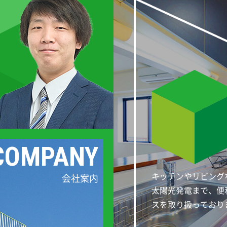
COMPANY
キッチンやリビング
会社案内
太陽光発電まで、便
スを取り扱っており