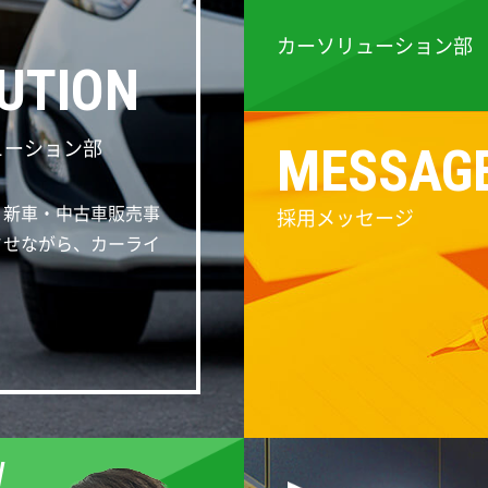
カーソリューション部
UTION
ューション部
MESSAG
、新車・中古車販売事
採用メッセージ
させながら、カーライ
W