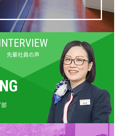
INTERVIEW
先輩社員の声
ING
グ部