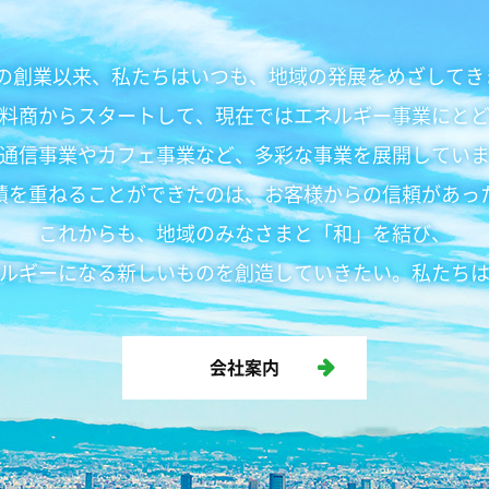
 年の創業以来、私たちはいつも、地域の発展をめざして
料商からスタートして、現在ではエネルギー事業にと
通信事業やカフェ事業など、多彩な事業を展開してい
績を重ねることができたのは、お客様からの信頼があっ
これからも、地域のみなさまと「和」を結び、
ルギーになる新しいものを創造していきたい。私たち
会社案内