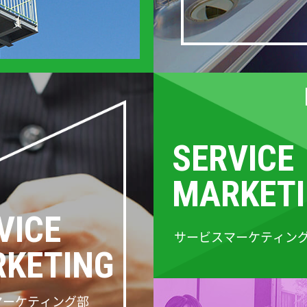
SERVICE
MARKET
VICE
サービスマーケティン
KETING
マーケティング部