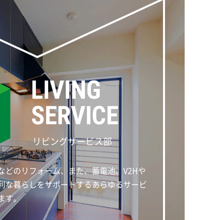
LIVING
SERVICE
リビングサービス部
などのリフォーム、また、蓄電池、V2Hや
利な暮らしをサポートするあらゆるサービ
ます。